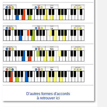
D'autres formes d'accords
à retrouver ici