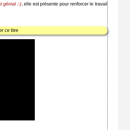
t génial ;-)
, elle est présente pour renforcer le travail
 ce titre