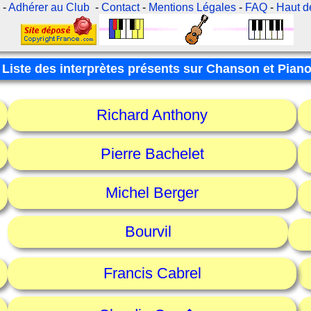
l
-
Adhérer au Club
-
Contact
-
Mentions Légales
-
FAQ
-
Haut d
Liste des interprètes présents sur Chanson et Pian
Richard Anthony
Pierre Bachelet
Michel Berger
Bourvil
Francis Cabrel