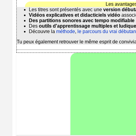
Les avantage
Les titres sont présentés avec une
version début
Vidéos explicatives et didacticiels vidéo
associ
Des partitions sonores avec tempo modifiable
Des
outils d'apprentissage multiples et ludiqu
Découvre la
méthode
,
le parcours du vrai débutan
Tu peux également retrouver le même esprit de convivia