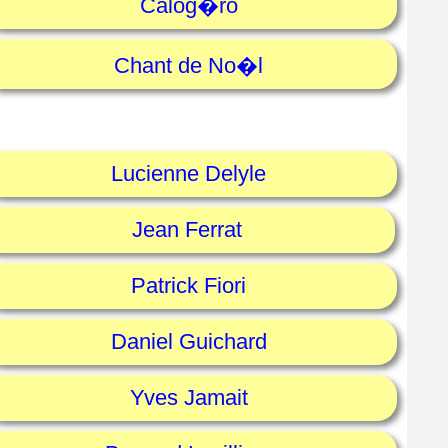
Calog�ro
Chant de No�l
Lucienne Delyle
Jean Ferrat
Patrick Fiori
Daniel Guichard
Yves Jamait