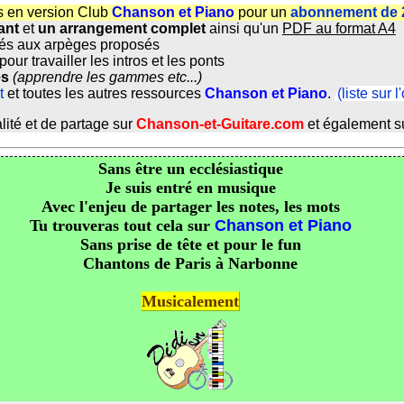
s en version Club
Chanson et Piano
pour un
abonnement de 
ant
et
un arrangement complet
ainsi qu'un
PDF au format A4
és aux arpèges proposés
pour travailler les intros et les ponts
es
(apprendre les gammes etc...)
t
et toutes les autres ressources
Chanson et Piano
.
(liste sur 
lité et de partage sur
Chanson-et-Guitare.com
et également s
Sans être un ecclésiastique
Je suis entré en musique
Avec l'enjeu de partager les notes, les mots
Tu trouveras tout cela sur
Chanson et Piano
Sans prise de tête et pour le fun
Chantons de Paris à Narbonne
Musicalement