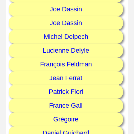
Joe Dassin
Joe Dassin
Michel Delpech
Lucienne Delyle
François Feldman
Jean Ferrat
Patrick Fiori
France Gall
Grégoire
Daniel Guichard