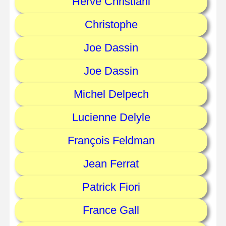
Herve Christiani
Christophe
Joe Dassin
Joe Dassin
Michel Delpech
Lucienne Delyle
François Feldman
Jean Ferrat
Patrick Fiori
France Gall