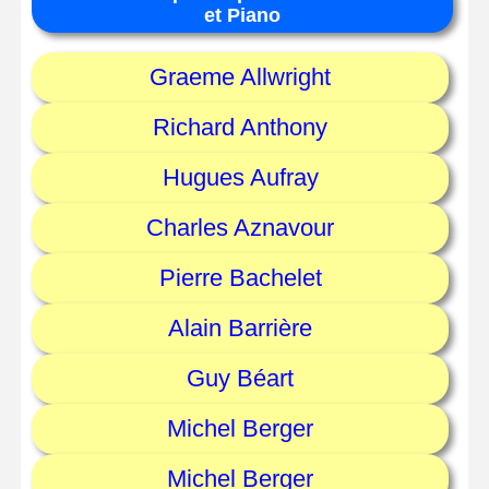
et Piano
Graeme Allwright
Richard Anthony
Hugues Aufray
Charles Aznavour
Pierre Bachelet
Alain Barrière
Guy Béart
Michel Berger
Michel Berger