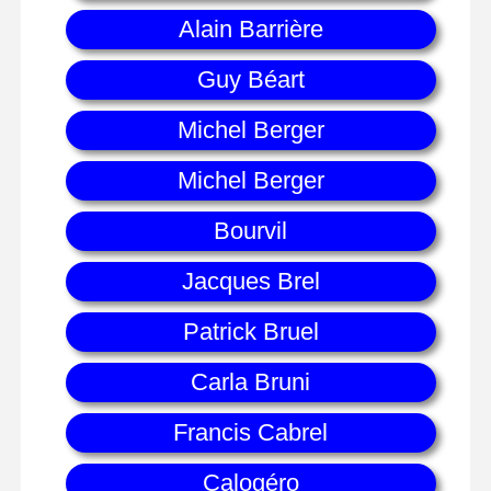
Alain Barrière
Guy Béart
Michel Berger
Michel Berger
Bourvil
Jacques Brel
Patrick Bruel
Carla Bruni
Francis Cabrel
Calogéro