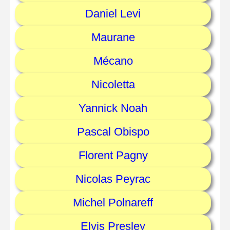
Daniel Levi
Maurane
Mécano
Nicoletta
Yannick Noah
Pascal Obispo
Florent Pagny
Nicolas Peyrac
Michel Polnareff
Elvis Presley